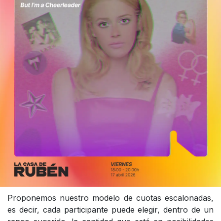
Proponemos nuestro modelo de cuotas escalonadas,
es decir, cada participante puede elegir, dentro de un