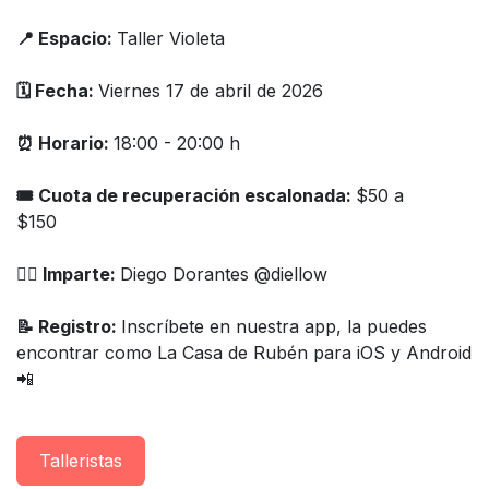
📍 Espacio:
Taller Violeta
🗓️ Fecha:
Viernes 17 de abril de 2026
⏰ Horario:
18:00 - 20:00 h
🎟 Cuota de recuperación escalonada:
$50 a
$150
👨‍⚕️ Imparte:
Diego Dorantes @diellow
📝 Registro:
Inscríbete en nuestra app, la puedes
encontrar como La Casa de Rubén para iOS y Android
📲​
Taller​istas