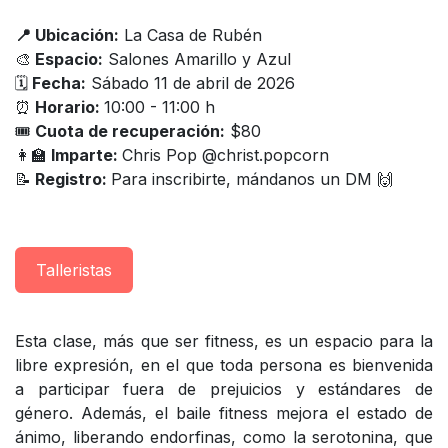
📍 Ubicación:
La Casa de Rubén
🎨
Espacio:
Salones Amarillo y Azul
🗓
Fecha:
Sábado 11 de abril de 2026
⏰
Horario:
10:00 - 11:00 h
🎟
Cuota de recuperación:
$80
👩‍🏫
Imparte:
Chris Pop @christ.popcorn
📝
Registro:
Para inscribirte, mándanos un DM 🙌
Taller​istas
Esta clase, más que ser fitness, es un espacio para la
libre expresión, en el que toda persona es bienvenida
a participar fuera de prejuicios y estándares de
género. Además, el baile fitness mejora el estado de
ánimo, liberando endorfinas, como la serotonina, que