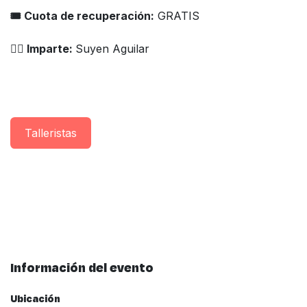
🎟 Cuota de recuperación:
GRATIS
👨‍⚕️ Imparte:
Suyen Aguilar
Taller​istas
Información del evento
Ubicación