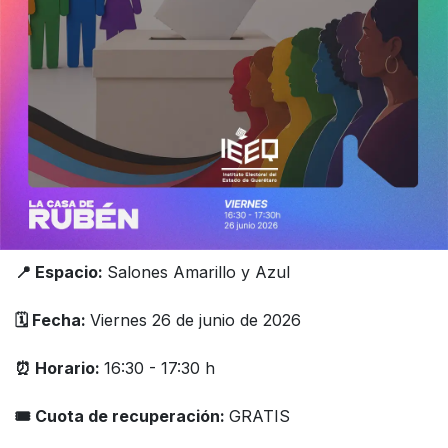
📍 Espacio:
Salones Amarillo y Azul
🗓️ Fecha:
Viernes 26 de junio de 2026
⏰ Horario:
16:30 - 17:30 h
🎟 Cuota de recuperación:
GRATIS