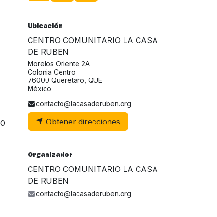
Ubicación
CENTRO COMUNITARIO LA CASA
DE RUBEN
Morelos Oriente 2A
Colonia Centro
76000 Querétaro, QUE
México
contacto@lacasaderuben.org
Obtener direcciones
00
Organizador
CENTRO COMUNITARIO LA CASA
DE RUBEN
contacto@lacasaderuben.org