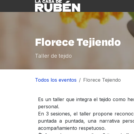
Ir al contenido
Inicio
Nosotre
Florece Tejiendo
Taller de tejido
Todos los eventos
Florece Tejiendo
Es un taller que integra el tejido como h
personal.
En 3 sesiones, el taller propone reconoce
puntada a puntada, una narrativa pers
acompañamiento respetuoso.