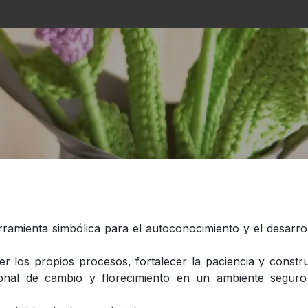
s
La Casa
Asistencialismo
Programación
Cu
erramienta simbólica para el autoconocimiento y el desarro
r los propios procesos, fortalecer la paciencia y constru
onal de cambio y florecimiento en un ambiente seguro