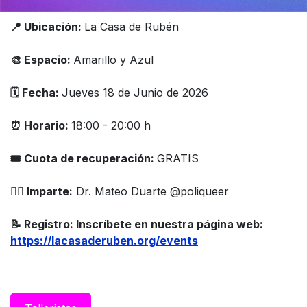
📍 Ubicación:
La Casa de Rubén
🎨 Espacio:
Amarillo y Azul
🗓 Fecha:
Jueves 18 de Junio de 2026
⏰ Horario:
18:00 - 20:00 h
🎟 Cuota de recuperación:
GRATIS
👨‍⚕️ Imparte:
Dr. Mateo Duarte @poliqueer
📝 Registro: Inscríbete en nuestra página web:
https://lacasaderuben.org/events