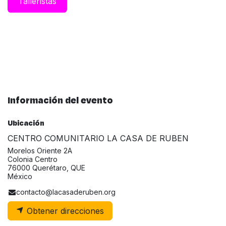
Taller​istas
Información del evento
Ubicación
CENTRO COMUNITARIO LA CASA DE RUBEN
Morelos Oriente 2A
Colonia Centro
76000 Querétaro, QUE
México
contacto@lacasaderuben.org
Obtener direcciones