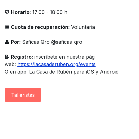
⏰ Horario:
17:00 - 18:00 h
🎟 Cuota de recuperación:
Voluntaria
👤 Por:
Sáficas Qro @saficas_qro
📝 Registro:
inscríbete en nuestra pág
web:
https://lacasaderuben.org/events
O en app: La Casa de Rubén para iOS y Android
Taller​istas