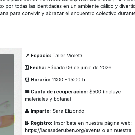
to por todas las identidades en un ambiente cálido y diverti
a para convivir y abrazar el encuentro colectivo durant
📍 Espacio:
Taller Violeta
🗓️ Fecha:
Sábado 06 de junio de 2026
⏰ Horario:
11:00 - 15:00 h
🎟 Cuota de recuperación:
$500 (incluye
materiales y botana)
👤 Imparte:
Sara Elizondo
📝 Registro:
Inscríbete en nuestra página web:
https://lacasaderuben.org/events o en nuestra