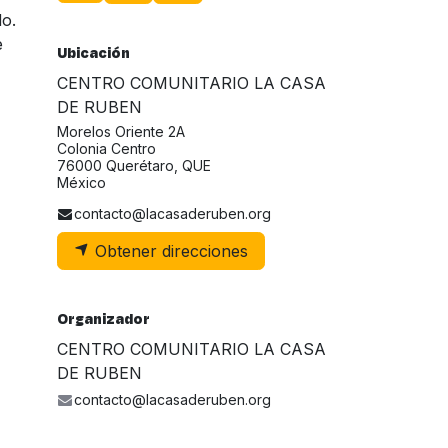
do.
e
Ubicación
CENTRO COMUNITARIO LA CASA
DE RUBEN
Morelos Oriente 2A
Colonia Centro
76000 Querétaro, QUE
México
contacto@lacasaderuben.org
Obtener direcciones
Organizador
CENTRO COMUNITARIO LA CASA
DE RUBEN
contacto@lacasaderuben.org