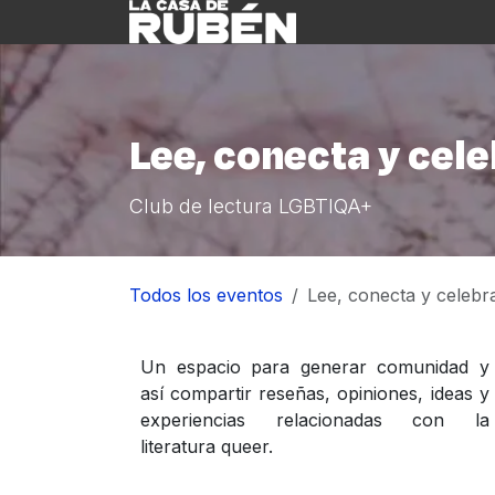
Ir al contenido
Inicio
Nosotre
Lee, conecta y cele
Club de lectura LGBTIQA+
Todos los eventos
Lee, conecta y celebr
Un espacio para generar comunidad y
así compartir reseñas, opiniones, ideas y
experiencias relacionadas con la
literatura queer.