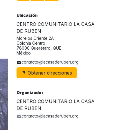
Ubicación
CENTRO COMUNITARIO LA CASA
DE RUBEN
Morelos Oriente 2A
Colonia Centro
76000 Querétaro, QUE
México
contacto@lacasaderuben.org
Obtener direcciones
Organizador
CENTRO COMUNITARIO LA CASA
DE RUBEN
contacto@lacasaderuben.org