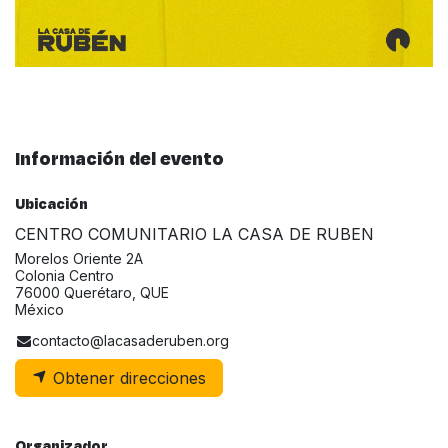
Información del evento
Ubicación
CENTRO COMUNITARIO LA CASA DE RUBEN
Morelos Oriente 2A
Colonia Centro
76000 Querétaro, QUE
México
contacto@lacasaderuben.org
Obtener direcciones
Organizador