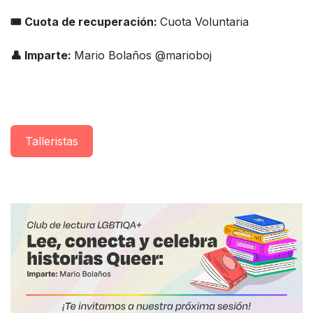
🎟 Cuota de recuperación:
Cuota Voluntaria
👤 Imparte:
Mario Bolaños @marioboj
Taller​istas