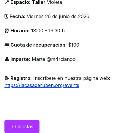
📍 Espacio: Taller
Violeta
🗓️ Fecha:
Viernes 26 de junio de 2026
⏰ Horario:
18:00 - 19:30 h
🎟 Cuota de recuperación:
$100
👤 Imparte:
Marte @m4rcianoo_
📝 Registro:
Inscríbete en nuestra página web:
https://lacasaderuben.org/events
Taller​istas​​​​