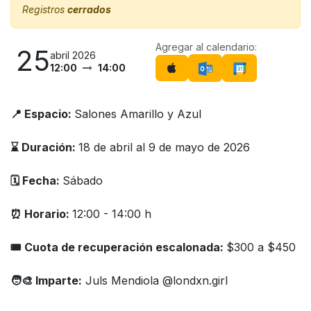
Registros
cerrados
Agregar al calendario:
25
abril 2026
12:00
14:00
📍 Espacio:
Salones Amarillo y Azul
⌛️ Duración:
18 de abril al 9 de mayo de 2026
🗓️ Fecha:
Sábado
⏰ Horario:
12:00 - 14:00 h
🎟 Cuota de recuperación escalonada:
$300 a $450
🧑‍🎨 Imparte:
Juls Mendiola @londxn.girl