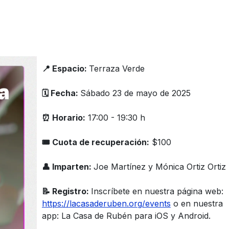
📍 Espacio:
Terraza Verde
🗓️ Fecha:
Sábado 23 de mayo de 2025
⏰ Horario:
17:00 - 19:30 h
🎟 Cuota de recuperación:
$100
👤 Imparten:
Joe Martínez y Mónica Ortiz Ortiz
📝 Registro:
Inscríbete en nuestra página web:
https://lacasaderuben.org/events
o en nuestra
app: La Casa de Rubén para iOS y Android.