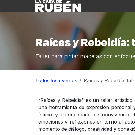
Ir al contenido
Inicio
Nosotre
Raíces y Rebeldía: 
Taller para pintar macetas con enfoque
Todos los eventos
Raíces y Rebeldía: tal
“Raíces y Rebeldía” es un taller artísti
una herramienta de expresión personal y
íntimo y acompañado de convivencia, l
emociones y reflexiones en torno al auto
momento de diálogo, creatividad y conexi