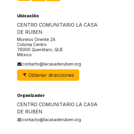
Ubicación
CENTRO COMUNITARIO LA CASA
DE RUBEN
Morelos Oriente 2A
Colonia Centro
76000 Querétaro, QUE
México
contacto@lacasaderuben.org
Obtener direcciones
Organizador
CENTRO COMUNITARIO LA CASA
DE RUBEN
contacto@lacasaderuben.org