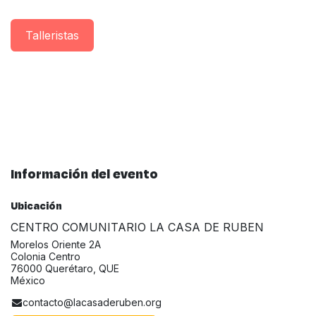
Taller​istas
Información del evento
Ubicación
CENTRO COMUNITARIO LA CASA DE RUBEN
Morelos Oriente 2A
Colonia Centro
76000 Querétaro, QUE
México
contacto@lacasaderuben.org