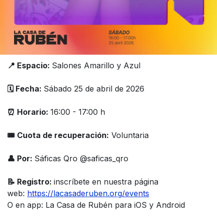
📍 Espacio:
Salones Amarillo y Azul
🗓️ Fecha:
Sábado 25 de abril de 2026
⏰ Horario:
16:00 - 17:00 h
🎟 Cuota de recuperación:
Voluntaria
👤 Por:
Sáficas Qro @saficas_qro
📝 Registro:
inscríbete en nuestra página
web:
https://lacasaderuben.org/events
O en app: La Casa de Rubén para iOS y Android