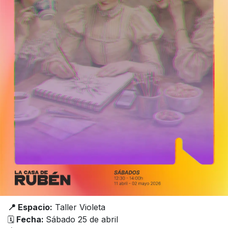
📍 Espacio:
Taller Violeta
🗓️
Fecha:
Sábado 25 de abril