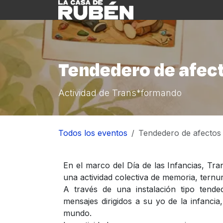
Ir al contenido
Inicio
Nosotre
Tendedero de afec
Actividad de Trans*formando
Todos los eventos
Tendedero de afectos
En el marco del Día de las Infancias, Tra
una actividad colectiva de memoria, ternur
A través de una instalación tipo tende
mensajes dirigidos a su yo de la infancia
mundo.