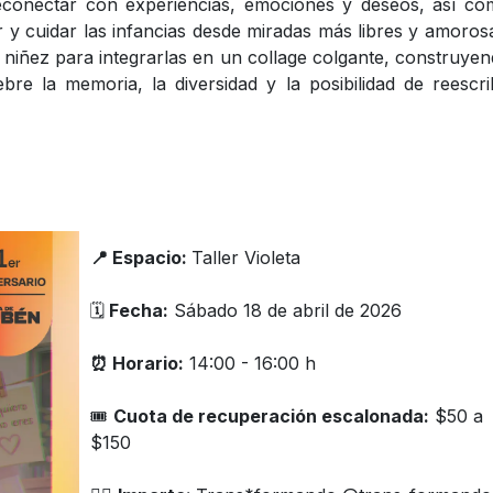
econectar con experiencias, emociones y deseos, así c
y cuidar las infancias desde miradas más libres y amoros
la niñez para integrarlas en un collage colgante, construye
bre la memoria, la diversidad y la posibilidad de reescri
📍 Espacio:
Taller Violeta
🗓️
Fecha:
Sábado 18 de abril de 2026
⏰ Horario:
14:00 - 16:00 h
🎟
Cuota de recuperación escalonada:
$50 a
$150