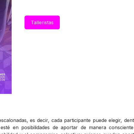
Taller​istas
alonadas, es decir, cada participante puede elegir, den
 esté en posibilidades de aportar de manera consciente