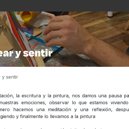
s
La Casa
Asistencialismo
Programación
Cu
ar y sentir
 y sentir
ación, la escritura y la pintura, nos damos una pausa p
uestras emociones, observar lo que estamos viviendo
rimero hacemos una meditación y una reflexión, despu
iendo y finalmente lo llevamos a la pintura