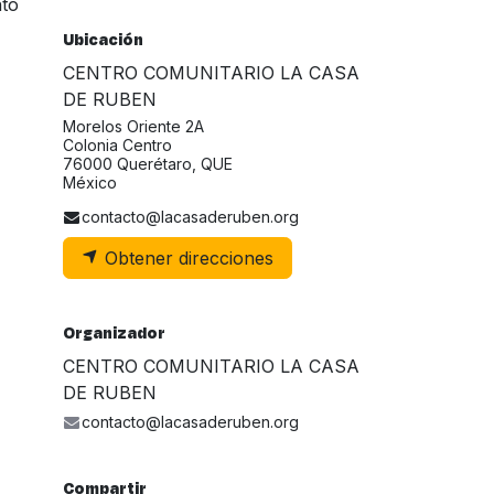
nto
Ubicación
CENTRO COMUNITARIO LA CASA
DE RUBEN
Morelos Oriente 2A
Colonia Centro
76000 Querétaro, QUE
México
contacto@lacasaderuben.org
Obtener direcciones
Organizador
CENTRO COMUNITARIO LA CASA
DE RUBEN
contacto@lacasaderuben.org
Compartir