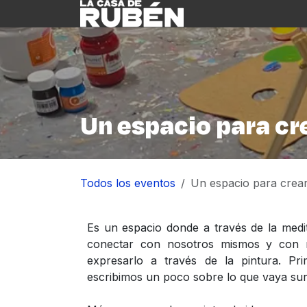
Ir al contenido
Inicio
Nosotre
Un espacio para cre
Todos los eventos
Un espacio para crear
Es un espacio donde a través de la medit
conectar con nosotros mismos y con n
expresarlo a través de la pintura. P
escribimos un poco sobre lo que vaya surg