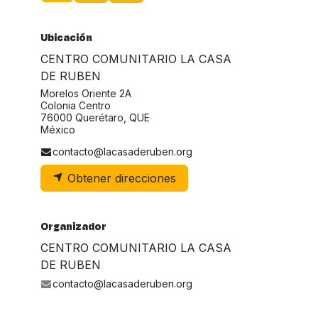
Ubicación
CENTRO COMUNITARIO LA CASA
DE RUBEN
Morelos Oriente 2A
Colonia Centro
76000 Querétaro, QUE
México
contacto@lacasaderuben.org
Obtener direcciones
Organizador
CENTRO COMUNITARIO LA CASA
DE RUBEN
contacto@lacasaderuben.org