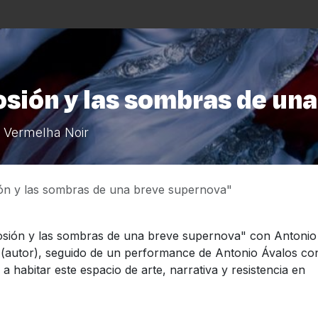
s
La Casa
Asistencialismo
Programación
Cu
osión y las sombras de un
e Vermelha Noir
ión y las sombras de una breve supernova"
losión y las sombras de una breve supernova" con Antonio
 (autor), seguido de un performance de Antonio Ávalos co
 habitar este espacio de arte, narrativa y resistencia en