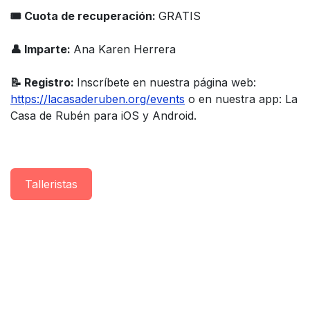
🎟 Cuota de recuperación:
GRATIS
👤 Imparte:
Ana Karen Herrera
📝 Registro:
Inscríbete en nuestra página web:
https://lacasaderuben.org/events
o en nuestra app: La
Casa de Rubén para iOS y Android.
Taller​istas