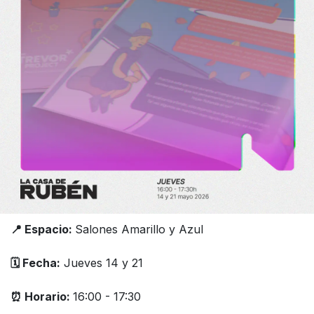
📍 Espacio:
Salones Amarillo y Azul
🗓️ Fecha:
Jueves 14 y 21
⏰ Horario:
16:00 - 17:30