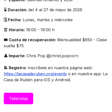
⌛️ Duración:
del 4 al 27 de mayo de 2026
🗓️ Fecha:
Lunes, martes y miércoles
⏰ Horario:
18:00 - 19:00 h
🎟 Cuota de recuperación:
Mensualidad $650 - Clase
suelta $75
👤 Imparte:
Chris Pop @christ.popcorn
📝 Registro:
Inscríbete en nuestra página web:
https://lacasaderuben.org/events
o en nuestra app: La
Casa de Rubén para iOS y Android.
Taller​istas