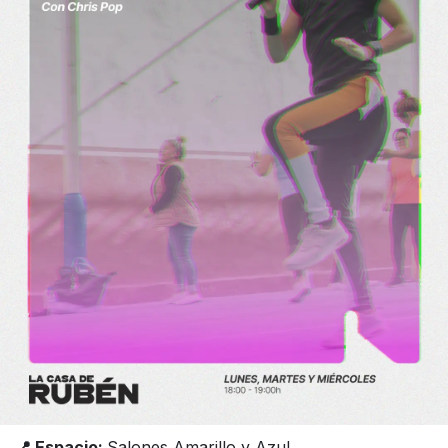
📍 Espacio:
Salones Amarillo y Azul