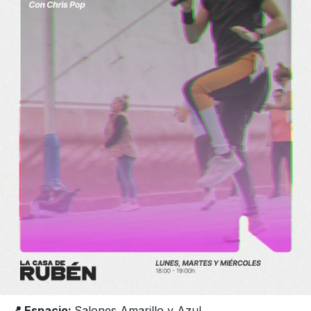
📍 Espacio:
Salones Amarillo y Azul