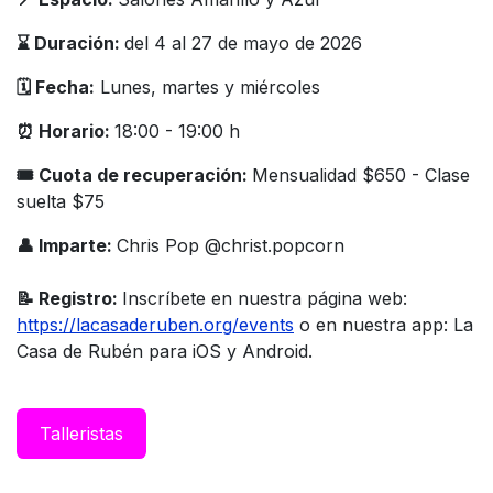
⌛️ Duración:
del 4 al 27 de mayo de 2026
🗓️ Fecha:
Lunes, martes y miércoles
⏰ Horario:
18:00 - 19:00 h
🎟 Cuota de recuperación:
Mensualidad $650 - Clase
suelta $75
👤 Imparte:
Chris Pop @christ.popcorn
📝 Registro:
Inscríbete en nuestra página web:
https://lacasaderuben.org/events
o en nuestra app: La
Casa de Rubén para iOS y Android.
Taller​istas