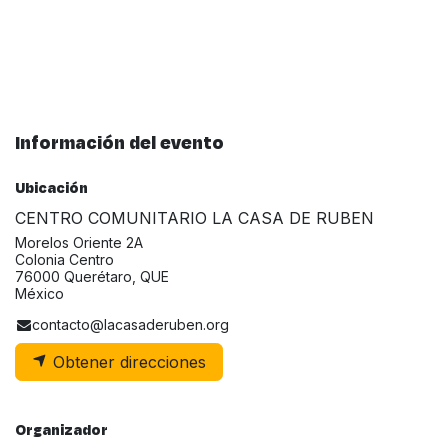
Información del evento
Ubicación
CENTRO COMUNITARIO LA CASA DE RUBEN
Morelos Oriente 2A
Colonia Centro
76000 Querétaro, QUE
México
contacto@lacasaderuben.org
Obtener direcciones
Organizador