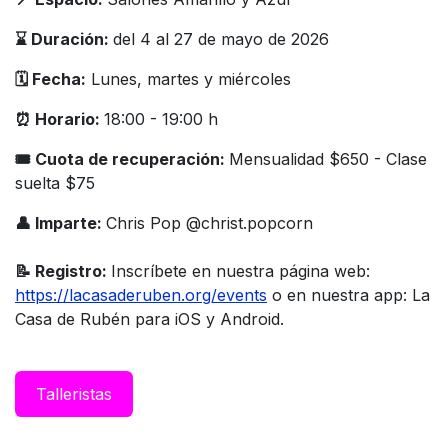
⌛️ Duración:
del 4 al 27 de mayo de 2026
🗓️ Fecha:
Lunes, martes y miércoles
⏰ Horario:
18:00 - 19:00 h
🎟 Cuota de recuperación:
Mensualidad $650 - Clase
suelta $75
👤 Imparte:
Chris Pop @christ.popcorn
📝 Registro:
Inscríbete en nuestra página web:
https://lacasaderuben.org/events
o en nuestra app: La
Casa de Rubén para iOS y Android.
Taller​istas