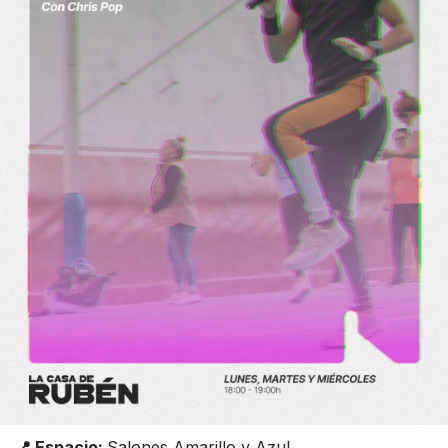
📍 Espacio:
Salones Amarillo y Azul