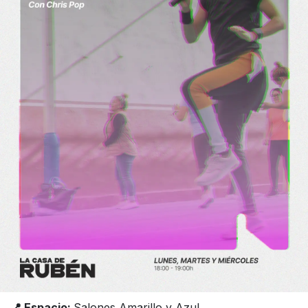
📍 Espacio:
Salones Amarillo y Azul