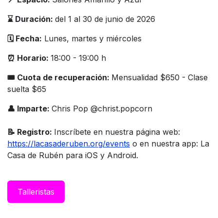
⌛️ Duración:
del 1 al 30 de junio de 2026
🗓️ Fecha:
Lunes, martes y miércoles
⏰ Horario:
18:00 - 19:00 h
🎟 Cuota de recuperación:
Mensualidad $650 - Clase
suelta $65
👤 Imparte:
Chris Pop @christ.popcorn
📝 Registro:
Inscríbete en nuestra página web:
https://lacasaderuben.org/events
o en nuestra app: La
Casa de Rubén para iOS y Android.
Taller​istas