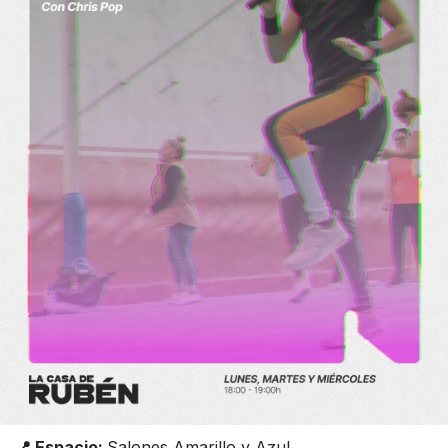
📍 Espacio:
Salones Amarillo y Azul