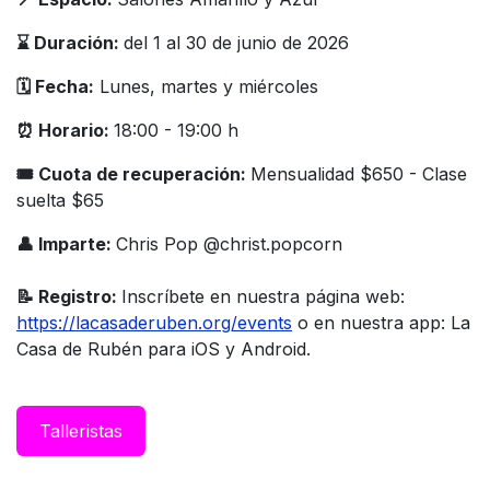
⌛️ Duración:
del 1 al 30 de junio de 2026
🗓️ Fecha:
Lunes, martes y miércoles
⏰ Horario:
18:00 - 19:00 h
🎟 Cuota de recuperación:
Mensualidad $650 - Clase
suelta $65
👤 Imparte:
Chris Pop @christ.popcorn
📝 Registro:
Inscríbete en nuestra página web:
https://lacasaderuben.org/events
o en nuestra app: La
Casa de Rubén para iOS y Android.
Taller​istas