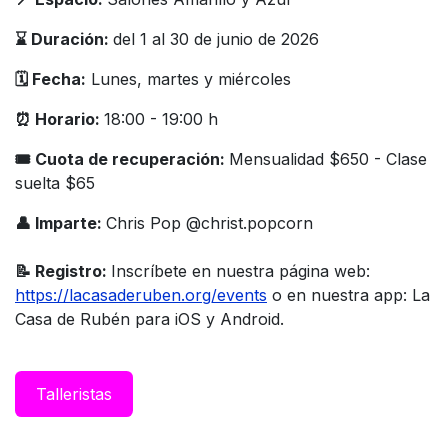
⌛️ Duración:
del 1 al 30 de junio de 2026
🗓️ Fecha:
Lunes, martes y miércoles
⏰ Horario:
18:00 - 19:00 h
🎟 Cuota de recuperación:
Mensualidad $650 - Clase
suelta $65
👤 Imparte:
Chris Pop @christ.popcorn
📝 Registro:
Inscríbete en nuestra página web:
https://lacasaderuben.org/events
o en nuestra app: La
Casa de Rubén para iOS y Android.
Taller​istas