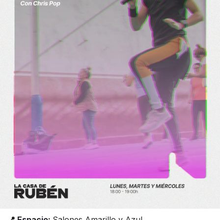
📍 Espacio:
Salones Amarillo y Azul