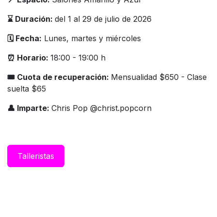
⌛️ Duración:
del 1 al 29 de julio de 2026
🗓️ Fecha:
Lunes, martes y miércoles
⏰ Horario:
18:00 - 19:00 h
🎟 Cuota de recuperación:
Mensualidad $650 - Clase
suelta $65
👤 Imparte:
Chris Pop @christ.popcorn
Taller​istas