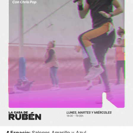
📍 Espacio:
Salones Amarillo y Azul