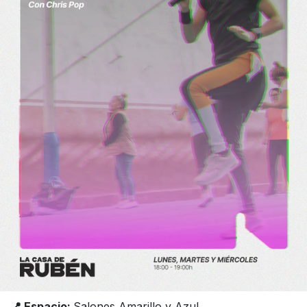
📍 Espacio:
Salones Amarillo y Azul