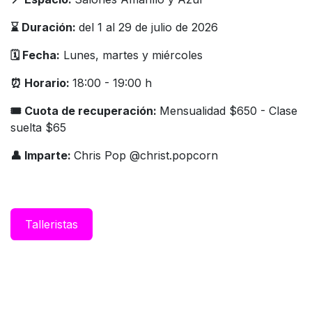
⌛️ Duración:
del 1 al 29 de julio de 2026
🗓️ Fecha:
Lunes, martes y miércoles
⏰ Horario:
18:00 - 19:00 h
🎟 Cuota de recuperación:
Mensualidad $650 - Clase
suelta $65
👤 Imparte:
Chris Pop @christ.popcorn
Taller​istas