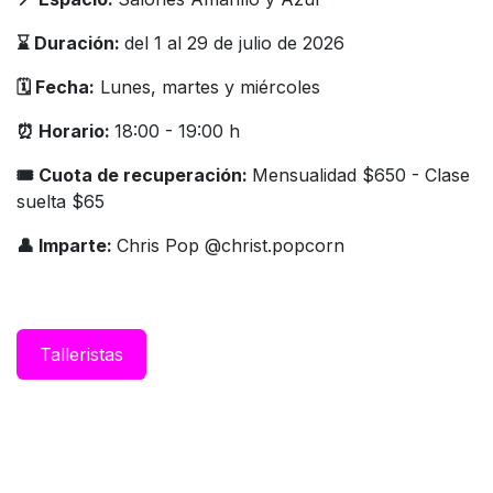
⌛️ Duración:
del 1 al 29 de julio de 2026
🗓️ Fecha:
Lunes, martes y miércoles
⏰ Horario:
18:00 - 19:00 h
🎟 Cuota de recuperación:
Mensualidad $650 - Clase
suelta $65
👤 Imparte:
Chris Pop @christ.popcorn
Taller​istas