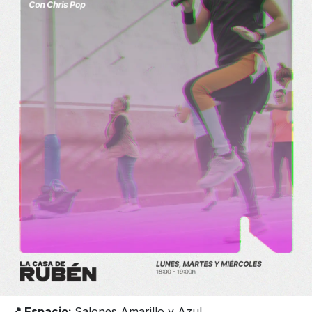
📍 Espacio:
Salones Amarillo y Azul