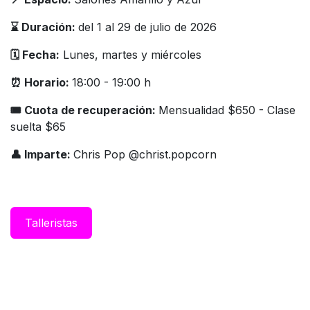
⌛️ Duración:
del 1 al 29 de julio de 2026
🗓️ Fecha:
Lunes, martes y miércoles
⏰ Horario:
18:00 - 19:00 h
🎟 Cuota de recuperación:
Mensualidad $650 - Clase
suelta $65
👤 Imparte:
Chris Pop @christ.popcorn
Taller​istas