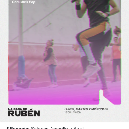
📍 Espacio:
Salones Amarillo y Azul