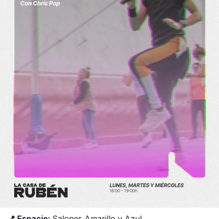
📍 Espacio:
Salones Amarillo y Azul