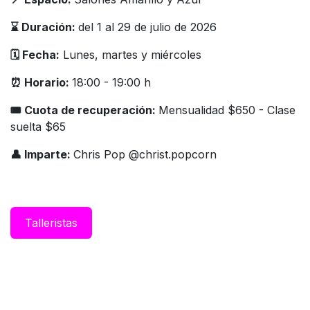
⌛️ Duración:
del 1 al 29 de julio de 2026
🗓️ Fecha:
Lunes, martes y miércoles
⏰ Horario:
18:00 - 19:00 h
🎟 Cuota de recuperación:
Mensualidad $650 - Clase
suelta $65
👤 Imparte:
Chris Pop @christ.popcorn
Taller​istas