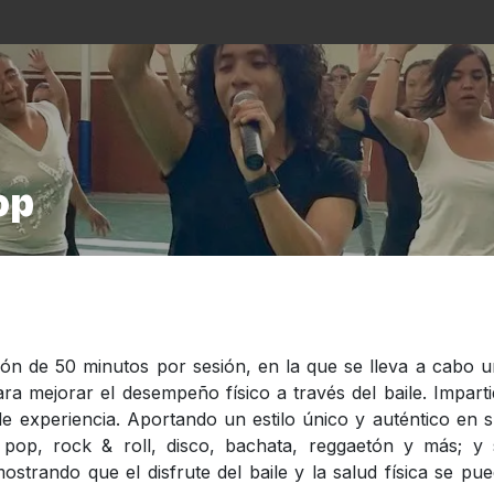
s
La Casa
Asistencialismo
Programación
Cu
op
ión de 50 minutos por sesión, en la que se lleva a cabo 
ara mejorar el desempeño físico a través del baile. Impart
de experiencia. Aportando un estilo único y auténtico en 
 pop, rock & roll, disco, bachata, reggaetón y más; y
ostrando que el disfrute del baile y la salud física se pu