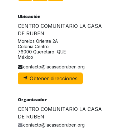
Ubicación
CENTRO COMUNITARIO LA CASA
DE RUBEN
Morelos Oriente 2A
Colonia Centro
76000 Querétaro, QUE
México
contacto@lacasaderuben.org
Obtener direcciones
Organizador
CENTRO COMUNITARIO LA CASA
DE RUBEN
contacto@lacasaderuben.org