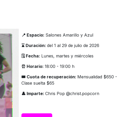
📍 Espacio:
Salones Amarillo y Azul
⌛️ Duración:
del 1 al 29 de julio de 2026
🗓️ Fecha:
Lunes, martes y miércoles
⏰ Horario:
18:00 - 19:00 h
🎟 Cuota de recuperación:
Mensualidad $650 -
Clase suelta $65
👤 Imparte:
Chris Pop @christ.popcorn