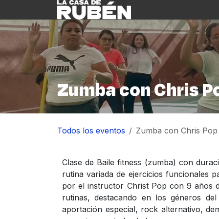
Ir al contenido
Inicio
Nosotre
Zumba con Chris P
Todos los eventos
Zumba con Chris Pop
Clase de Baile fitness (zumba) con durac
rutina variada de ejercicios funcionales p
por el instructor Christ Pop con 9 años 
rutinas, destacando en los géneros del
aportación especial, rock alternativo, dem