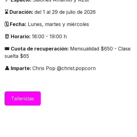
⌛️ Duración:
del 1 al 29 de julio de 2026
🗓️ Fecha:
Lunes, martes y miércoles
⏰ Horario:
18:00 - 19:00 h
🎟 Cuota de recuperación:
Mensualidad $650 - Clase
suelta $65
👤 Imparte:
Chris Pop @christ.popcorn
Taller​istas