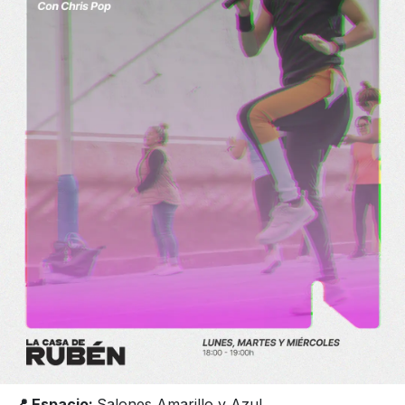
📍 Espacio:
Salones Amarillo y Azul