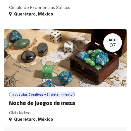
Círculo de Experiencias Saficxs
Querétaro
,
México
AGO
07
Industrias Creativas y Entretenimiento
Noche de juegos de mesa
Club lúdico
Querétaro
,
México