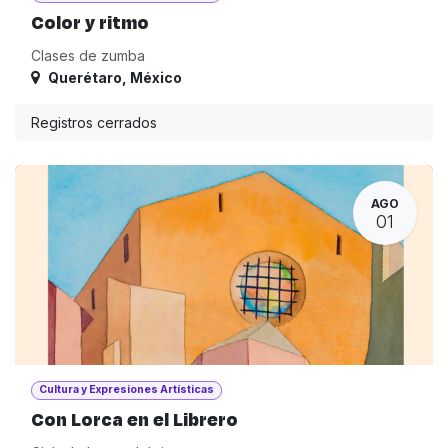
Color y ritmo
Clases de zumba
Querétaro
,
México
Registros cerrados
AGO
01
Cultura y Expresiones Artísticas
Con Lorca en el Librero