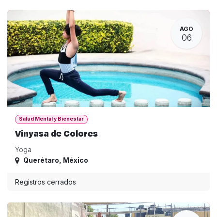
AGO
06
Salud Mental y Bienestar
Vinyasa de Colores
Yoga
Querétaro
,
México
Registros cerrados