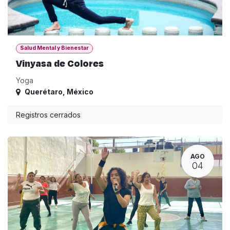
Salud Mental y Bienestar
Vinyasa de Colores
Yoga
Querétaro
,
México
Registros cerrados
AGO
04