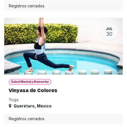
Registros cerrados
JUL
30
Salud Mental y Bienestar
Vinyasa de Colores
Yoga
Querétaro
,
México
Registros cerrados