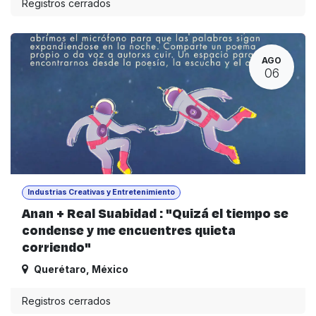
Registros cerrados
AGO
06
Industrias Creativas y Entretenimiento
Anan + Real Suabidad : "Quizá el tiempo se
condense y me encuentres quieta
corriendo"
Querétaro
,
México
Registros cerrados