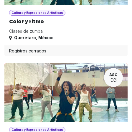
Cultura y Expresiones Artísticas
Color y ritmo
Clases de zumba
Querétaro
,
México
Registros cerrados
AGO
03
Cultura y Expresiones Artísticas