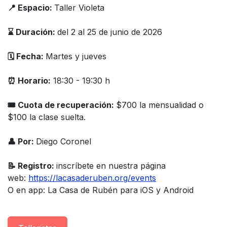
📍 Espacio:
Taller Violeta
⌛️ Duración:
del 2 al 25 de junio de 2026
🗓️ Fecha:
Martes y jueves
⏰ Horario:
18:30 - 19:30 h
🎟 Cuota de recuperación:
$700 la mensualidad o
$100 la clase suelta.
👤 Por:
Diego Coronel
📝 Registro:
inscríbete en nuestra página
web:
https://lacasaderuben.org/events
O en app: La Casa de Rubén para iOS y Android