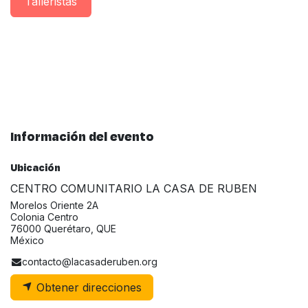
Taller​istas
Información del evento
Ubicación
CENTRO COMUNITARIO LA CASA DE RUBEN
Morelos Oriente 2A
Colonia Centro
76000 Querétaro, QUE
México
contacto@lacasaderuben.org
Obtener direcciones