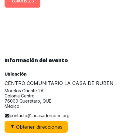
Taller​istas
Información del evento
Ubicación
CENTRO COMUNITARIO LA CASA DE RUBEN
Morelos Oriente 2A
Colonia Centro
76000 Querétaro, QUE
México
contacto@lacasaderuben.org
Obtener direcciones