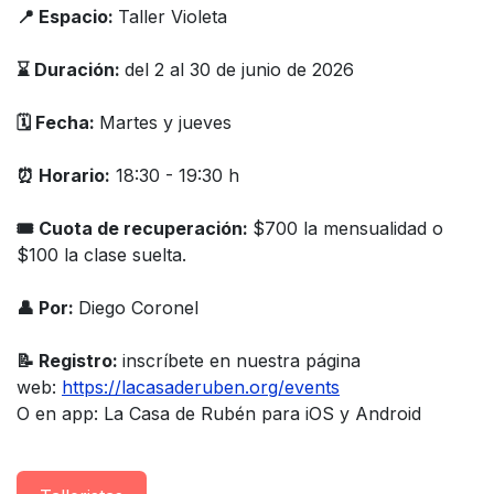
📍 Espacio:
Taller Violeta
⌛️ Duración:
del 2 al 30 de junio de 2026
🗓️ Fecha:
Martes y jueves
⏰ Horario:
18:30 - 19:30 h
🎟 Cuota de recuperación:
$700 la mensualidad o
$100 la clase suelta.
👤 Por:
Diego Coronel
📝 Registro:
inscríbete en nuestra página
web:
https://lacasaderuben.org/events
O en app: La Casa de Rubén para iOS y Android