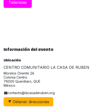
Taller​ist​​​​as
Información del evento
Ubicación
CENTRO COMUNITARIO LA CASA DE RUBEN
Morelos Oriente 2A
Colonia Centro
76000 Querétaro, QUE
México
contacto@lacasaderuben.org
Obtener direcciones