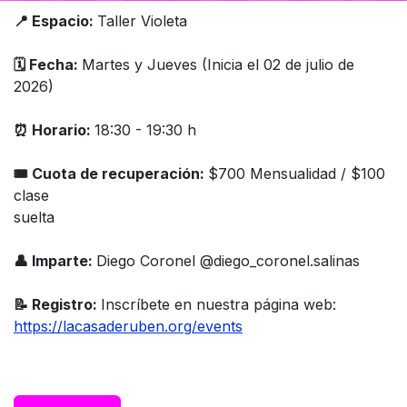
📍 Espacio:
Taller Violeta
🗓️ Fecha:
Martes y Jueves (Inicia el 02 de julio de
2026)
⏰ Horario:
18:30 - 19:30 h
🎟 Cuota de recuperación:
$700 Mensualidad / $100
clase
suelta
👤 Imparte:
Diego Coronel @diego_coronel.salinas
📝 Registro:
Inscríbete en nuestra página web:
https://lacasaderuben.org/events