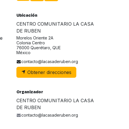
Ubicación
CENTRO COMUNITARIO LA CASA
DE RUBEN
de
Morelos Oriente 2A
Colonia Centro
76000 Querétaro, QUE
México
contacto@lacasaderuben.org
Obtener direcciones
Organizador
CENTRO COMUNITARIO LA CASA
DE RUBEN
contacto@lacasaderuben.org