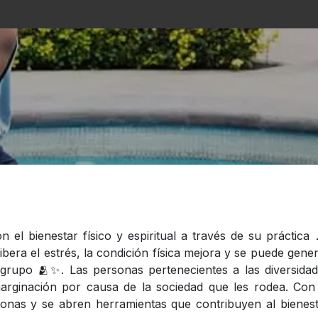
s
La Casa
Asistencialismo
Programación
Cu
 el bienestar físico y espiritual a través de su práctica 
libera el estrés, la condición física mejora y se puede gene
grupo 🫂✨. Las personas pertenecientes a las diversida
marginación por causa de la sociedad que les rodea. Con
sonas y se abren herramientas que contribuyen al bienes