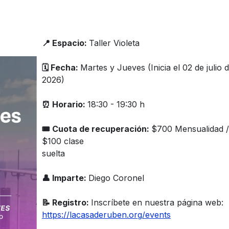
📍 Espacio:
Taller Violeta
🗓️ Fecha:
Martes y Jueves (Inicia el 02 de julio 
2026)
⏰ Horario:
18:30 - 19:30 h
🎟 Cuota de recuperación:
$700 Mensualidad /
$100 clase
suelta
👤 Imparte:
Diego Coronel
📝 Registro:
Inscríbete en nuestra página web:
https://lacasaderuben.org/events