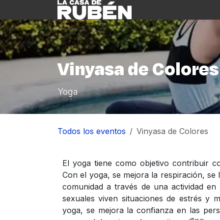
Ir al contenido
Inicio
Nosotre
Vinyasa de Colores
Yoga
Todos los eventos
Vinyasa de Colores
El yoga tiene como objetivo contribuir con
Con el yoga, se mejora la respiración, se 
comunidad a través de una actividad en 
sexuales viven situaciones de estrés y 
yoga, se mejora la confianza en las per