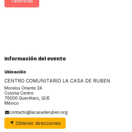
Taller​istas
Información del evento
Ubicación
CENTRO COMUNITARIO LA CASA DE RUBEN
Morelos Oriente 2A
Colonia Centro
76000 Querétaro, QUE
México
contacto@lacasaderuben.org
Obtener direcciones