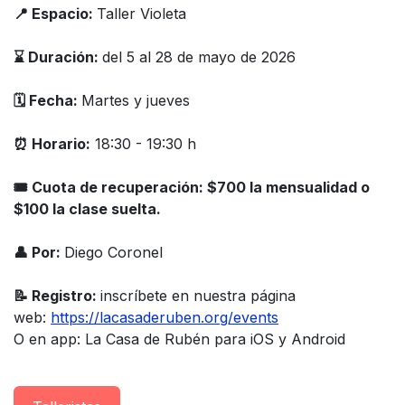
📍 Espacio:
Taller Violeta
⌛️ Duración:
del 5 al 28 de mayo de 2026
🗓️ Fecha:
Martes y jueves
⏰ Horario:
18:30 - 19:30 h
🎟 Cuota de recuperación: $700 la mensualidad o
$100 la clase suelta.
👤 Por:
Diego Coronel
📝 Registro:
inscríbete en nuestra página
web:
https://lacasaderuben.org/events
O en app: La Casa de Rubén para iOS y Android