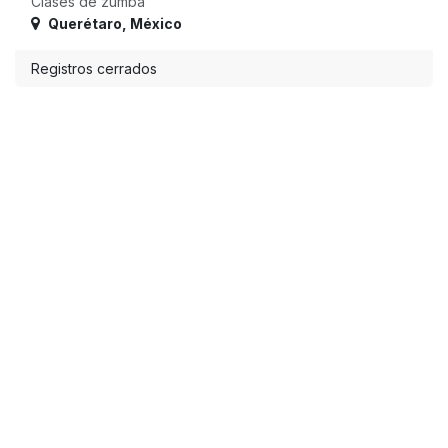
Clases de zumba
Querétaro
,
México
Registros cerrados