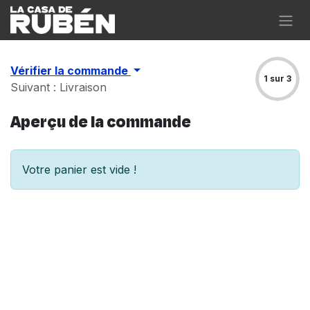
Se rendre au contenu
Vérifier la commande
1 sur 3
Suivant : Livraison
Aperçu de la commande
Votre panier est vide !